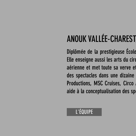
ANOUK VALLÉE-CHAREST,
Diplômée de la prestigieuse Éco
Elle enseigne aussi les arts du cir
aérienne et met toute sa verve e
des spectacles dans une dizaine 
Productions, MSC Cruises, Circo 
aide à la conceptualisation des s
L'ÉQUIPE