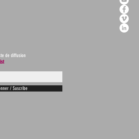
ste de diffusion
ist
nner / Suscribe