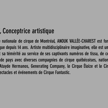
 Conceptrice artistique
le nationale de cirque de Montréal, ANOUK VALLÉE-CHAREST est f
que depuis 14 ans. Artiste multidisciplinaire imaginative, elle est u
t sa témérité au service de ses captivants numéros de tissu, de c
de pays avec diverses compagnies de cirque québécoises, nationa
Atayde Hermanos, Generating Company, le Cirque Éloize et le Cir
pectacles et événements de Cirque Fantastic.