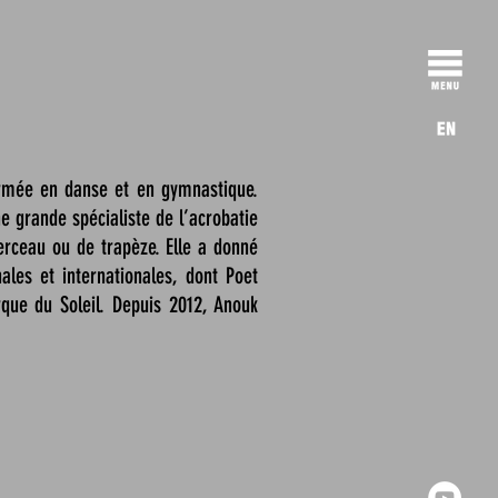
ormée en danse et en gymnastique.
ne grande spécialiste de l’acrobatie
erceau ou de trapèze. Elle a donné
les et internationales, dont Poet
que du Soleil. Depuis 2012, Anouk