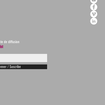
ste de diffusion
ist
nner / Suscribe