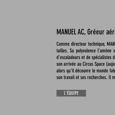
MANUEL AC, Gréeur aéri
Comme directeur technique, MANU
tailles. Sa polyvalence l’amène s
d’escaladeurs et de spécialistes du
son arrivée au Circus Space (aujo
alors qu’il découvre le monde fab
son travail et ses recherches. Il 
L'ÉQUIPE