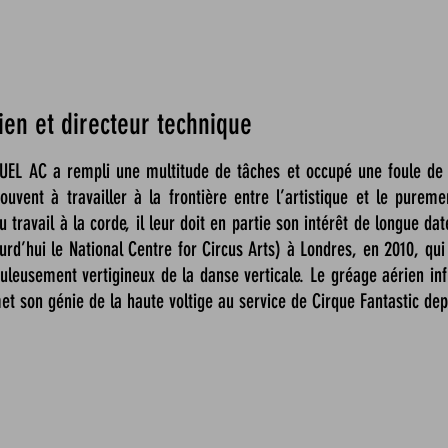
en et directeur technique
EL AC a rempli une multitude de tâches et occupé une foule de 
ouvent à travailler à la frontière entre l’artistique et le pureme
 travail à la corde, il leur doit en partie son intérêt de longue dat
urd’hui le National Centre for Circus Arts) à Londres, en 2010, qui
uleusement vertigineux de la danse verticale. Le gréage aérien in
met son génie de la haute voltige au service de Cirque Fantastic dep