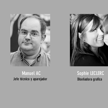
Manuel AC
Sophie LECLERC
Jefe técnico y aparejador
Diseñadora grafica