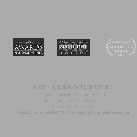
© 2017 - CIRQUE FANTASTIC CONCEPT INC.
Conception (Design): Stéphane Casta
Illustration, logos : Sophie Leclerc
Textes (Copy) : Claire Valade
Contact : +1 514-231-2771 /
marie-josee@cirquefantastic.com