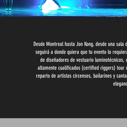
Desde Montreal hasta Jon Kong, desde una sala 
seguirá a donde quiera que tu evento lo requier
de diseñadores de vestuario luminotécnicos, 
altamente cualificados (certified riggers) tou
Photo
reparto de artistas circenses, bailarines y cant
eleganc