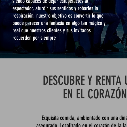
siendo capaces de dejar estupefactos al
espectador, aturdir sus sentidos y robarles la
respiración, nuestro objetivo es convertir lo que
puede parecer una fantasía en algo tan mágico y
real que nuestros clientes y sus invitados
recuerden por siempre
DESCUBRE Y RENTA 
EN EL CORAZÓ
Exquisita comida, ambientado con una diná
asegurado, Localizado en el corazón de la la